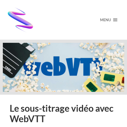
MENU
Le sous-titrage vidéo avec
WebVTT