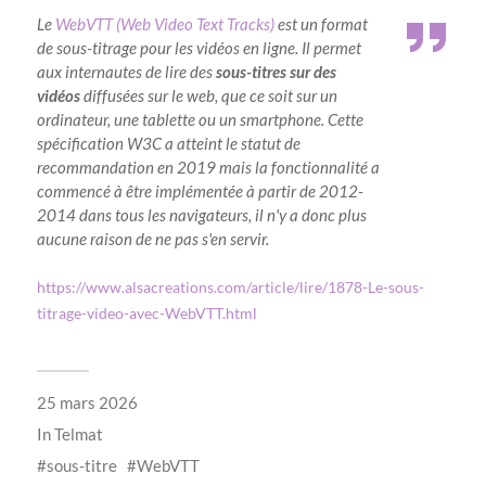
Le
WebVTT (Web Video Text Tracks)
est un format
de sous-titrage pour les vidéos en ligne. Il permet
aux internautes de lire des
sous-titres sur des
vidéos
diffusées sur le web, que ce soit sur un
ordinateur, une tablette ou un smartphone. Cette
spécification W3C a atteint le statut de
recommandation en 2019 mais la fonctionnalité a
commencé à être implémentée à partir de 2012-
2014 dans tous les navigateurs, il n'y a donc plus
aucune raison de ne pas s'en servir.
https://www.alsacreations.com/article/lire/1878-Le-sous-
titrage-video-avec-WebVTT.html
25 mars 2026
In
Telmat
sous-titre
WebVTT