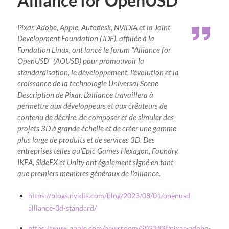
Alliance for OpenUSD
Pixar, Adobe, Apple, Autodesk, NVIDIA et la Joint
Development Foundation (JDF), affiliée à la
Fondation Linux, ont lancé le forum "Alliance for
OpenUSD" (AOUSD) pour promouvoir la
standardisation, le développement, l'évolution et la
croissance de la technologie Universal Scene
Description de Pixar. L'alliance travaillera à
permettre aux développeurs et aux créateurs de
contenu de décrire, de composer et de simuler des
projets 3D à grande échelle et de créer une gamme
plus large de produits et de services 3D. Des
entreprises telles qu'Epic Games Hexagon, Foundry,
IKEA, SideFX et Unity ont également signé en tant
que premiers membres généraux de l'alliance.
https://blogs.nvidia.com/blog/2023/08/01/openusd-
alliance-3d-standard/
https://www.apple.com/newsroom/2023/08/pixar-adobe-