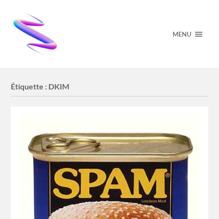
MENU
Étiquette :
DKIM