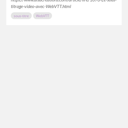
titrage-video-avec-WebVTT.html
sous-titre
WebVTT